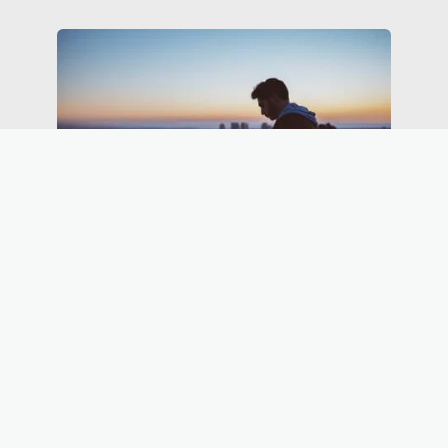
SCTワークショップ申込方法
2023年6月17日（土）21時〜メールでのお申込み開始となります。
(ご用意いただくもの)
・
写真つきプロフィールのデータ
(1年以内の最新データのもの・写
真はバストアップ)
・
W.Sを受けようと思ったきっかけをメール本文
にお書きくださ