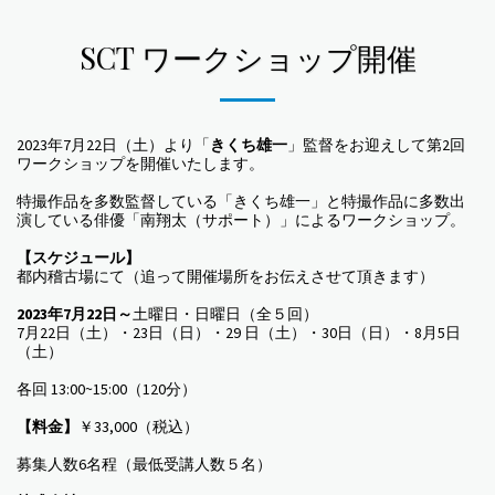
SCT ワークショップ開催
2023年7月22日（土）より「
きくち雄一
」監督をお迎えして第2回
ワークショップを開催いたします。
特撮作品を多数監督している「きくち雄一」と特撮作品に多数出
演している俳優「南翔太（サポート）」によるワークショップ。
【スケジュール】
都内稽古場にて（追って開催場所をお伝えさせて頂きます）
2023年7月22日～
土曜日・日曜日（全５回）
7月22日（土）・23日（日）・29 日（土）・30日（日）・8月5日
（土）
各回 13:00~15:00（120分）
【料金】
￥33,000（税込）
募集人数6名程（最低受講人数５名）