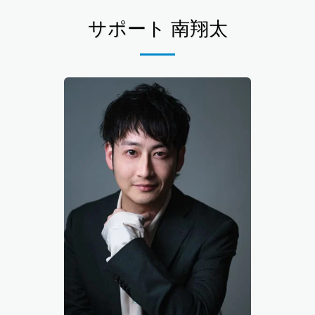
サポート 南翔太