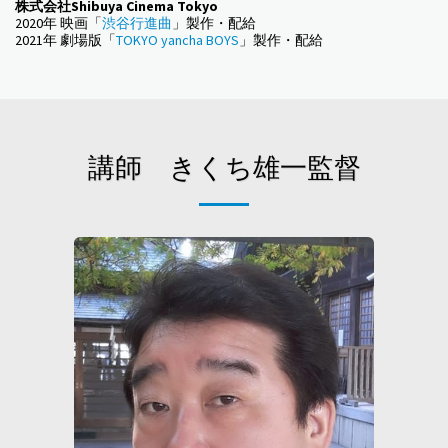
株式会社Shibuya Cinema Tokyo
2020年 映画「
渋谷行進曲
」製作・配給
2021年 劇場版「
TOKYO yancha BOYS
」製作・配給
講師 きくち雄一監督